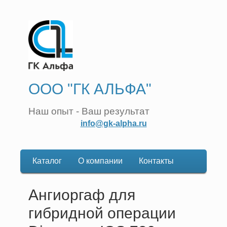
ООО "ГК АЛЬФА"
Наш опыт - Ваш результат
info@gk-alpha.ru
Каталог
О компании
Контакты
Основная
навигация
Ангиоргаф для
гибридной операции