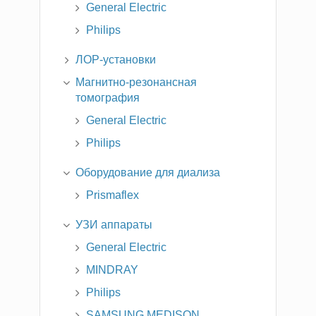
General Electric
Philips
ЛОР-установки
Магнитно-резонансная
томография
General Electric
Philips
Оборудование для диализа
Prismaflex
УЗИ аппараты
General Electric
MINDRAY
Philips
SAMSUNG MEDISON