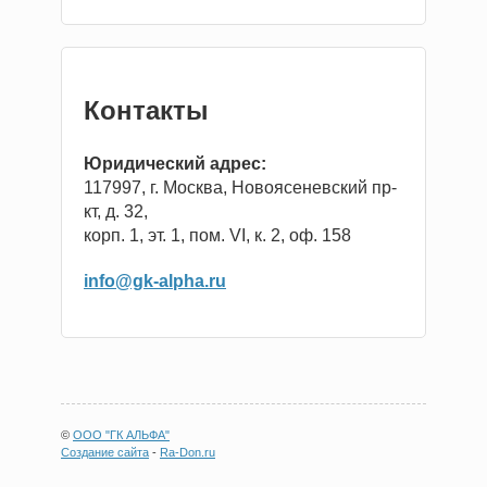
Контакты
Юридический адрес:
117997, г. Москва, Новоясеневский пр-
кт, д. 32,
корп. 1, эт. 1, пом. VI, к. 2, оф. 158
info@gk-alpha.ru
©
ООО "ГК АЛЬФА"
Создание сайта
-
Ra-Don.ru