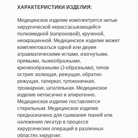
ХАРАКТЕРИСТИКИ ИЗДЕЛИЯ:
Медицинское изделие комплектуется нитью
хирургической нерассасывающейся
полиамидной (капроновой), крученой,
неокрашенной. Медицинское изделие может
комплектоваться одной или двумя
атравматическими иглами, изогнутыми,
прямыми, лыжеобразными,
крючкообразными (J-образными), типов
острия: колющая, режущая, обратно-
режущая, таперкат, тупоконечная,
троакарная, шпательная. Медицинское
изделие нетоксично и апирогенно.
Медицинское изделие поставляется
стерильным. Медицинское изделие
предназначено для сшивания тканей или
наложения лигатур в процессе
хирургических операций в различных
областях хирургии: