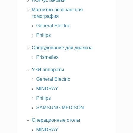
ЛОР-установки
Магнитно-резонансная
томография
General Electric
Philips
Оборудование для диализа
Prismaflex
УЗИ аппараты
General Electric
MINDRAY
Philips
SAMSUNG MEDISON
Операционные столы
MINDRAY