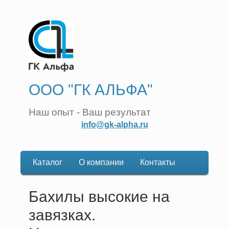
ООО "ГК АЛЬФА"
Наш опыт - Ваш результат
info@gk-alpha.ru
Каталог
О компании
Контакты
Основная
навигация
Бахилы высокие на
завязках.