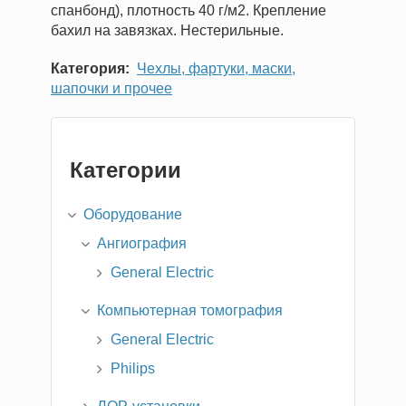
спанбонд), плотность 40 г/м2. Крепление
бахил на завязках. Нестерильные.
Категория
Чехлы, фартуки, маски,
шапочки и прочее
Категории
Оборудование
Ангиография
General Electric
Компьютерная томография
General Electric
Philips