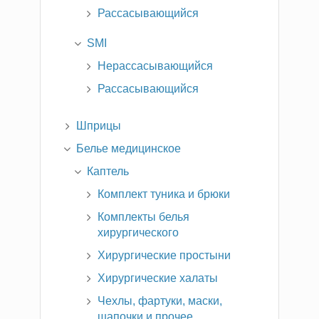
Рассасывающийся
SMI
Нерассасывающийся
Рассасывающийся
Шприцы
Белье медицинское
Каптель
Комплект туника и брюки
Комплекты белья
хирургического
Хирургические простыни
Хирургические халаты
Чехлы, фартуки, маски,
шапочки и прочее