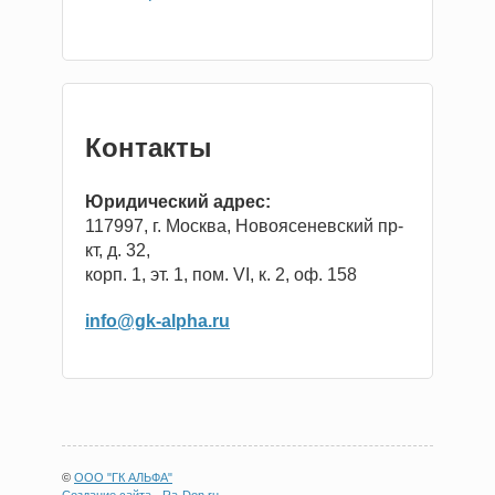
Контакты
Юридический адрес:
117997, г. Москва, Новоясеневский пр-
кт, д. 32,
корп. 1, эт. 1, пом. VI, к. 2, оф. 158
info@gk-alpha.ru
©
ООО "ГК АЛЬФА"
Создание сайта
-
Ra-Don.ru