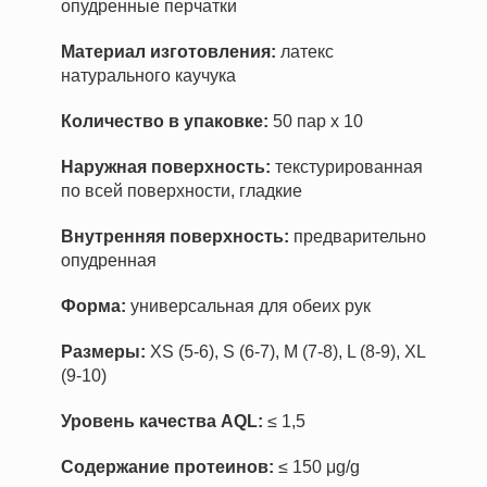
опудренные перчатки
Материал изготовления:
латекс
натурального каучука
Количество в упаковке:
50 пар х 10
Наружная поверхность:
текстурированная
по всей поверхности, гладкие
Внутренняя поверхность:
предварительно
опудренная
Форма:
универсальная для обеих рук
Размеры:
XS (5-6), S (6-7), M (7-8), L (8-9), XL
(9-10)
Уровень качества AQL:
≤ 1,5
Содержание протеинов:
≤ 150 μg/g