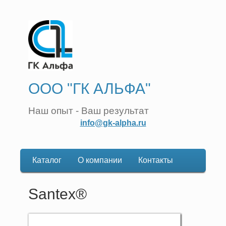
ООО "ГК АЛЬФА"
Наш опыт - Ваш результат
info@gk-alpha.ru
Каталог
О компании
Контакты
Основная
навигация
Santex®