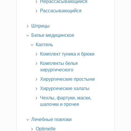
Нерассасывающийся
Рассасывающийся
Шприцы
Белье медицинское
Каптель
Комплект туника и брюки
Комплекты белья
хирургического
Хирургические простыни
Хирургические халаты
Чехлы, фартуки, маски,
шапочки и прочее
Лечебные повязки
Optimelle