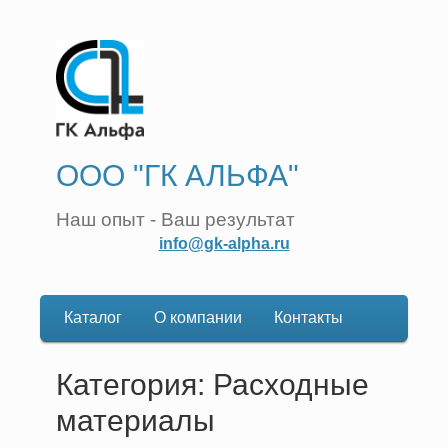
ООО "ГК АЛЬФА"
Наш опыт - Ваш результат
info@gk-alpha.ru
Каталог
О компании
Контакты
Основная
навигация
Категория: Расходные
материалы