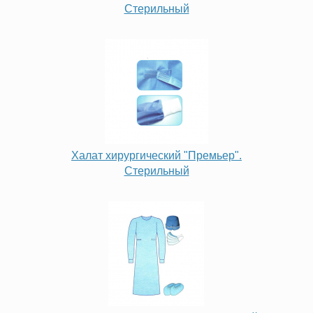
Стерильный
Халат хирургический "Премьер".
Стерильный