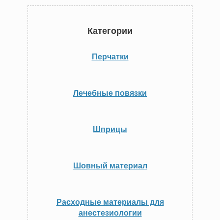
Категории
Перчатки
Лечебные повязки
Шприцы
Шовный материал
Расходные материалы для
анестезиологии