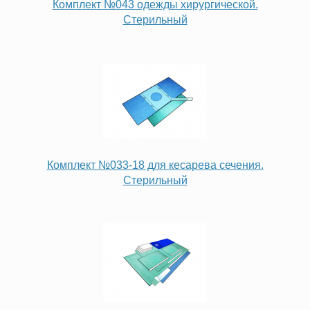
Комплект №043 одежды хирургической.
Стерильный
Комплект №033-18 для кесарева сечения.
Стерильный