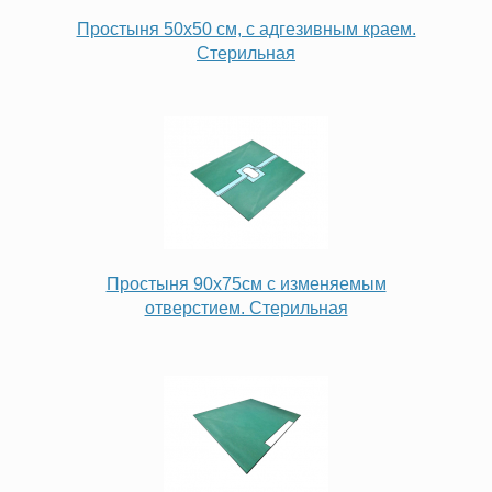
Простыня 50х50 см, с адгезивным краем.
Стерильная
Простыня 90х75см с изменяемым
отверстием. Стерильная